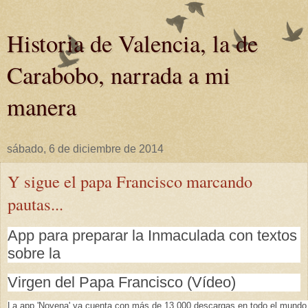
Historia de Valencia, la de
Carabobo, narrada a mi
manera
sábado, 6 de diciembre de 2014
Y sigue el papa Francisco marcando
pautas...
App para preparar la Inmaculada con textos
sobre la
Virgen del Papa Francisco (Vídeo)
La app 'Novena' ya cuenta con más de 13.000 descargas en todo el mundo