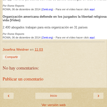
Por Rome Reports
ROMA, 06 de diciembre de 2014 (
Zenit.org
) - Para ver el vídeo hacer click
aquí
.
Organización americana defiende en los juzgados la libertad religiosa 
vida (Ví­deo)
2.400 abogados trabajan para esta organización en 31 países
Por Rome Reports
ROMA, 06 de diciembre de 2014 (
Zenit.org
) - Para ver el vídeo hacer click
aquí
.
Josefina Weidner
en
11:03
Compartir
No hay comentarios:
Publicar un comentario
‹
›
Inicio
Ver versión web